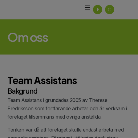
Om oss
Team Assistans
Bakgrund
Team Assistans i grundades 2005 av Therese
Fredriksson som fortfarande arbetar och är verksam i
företaget tillsammans med övriga anställda.
Tanken var då att företaget skulle endast arbeta med
personlig assistans. Företaget utökades dock strax